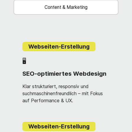
Content & Marketing
Webseiten-Erstellung
🖥
SEO‑optimiertes Webdesign
Klar strukturiert, responsiv und
suchmaschinenfreundlich – mit Fokus
auf Performance & UX.
Webseiten-Erstellung