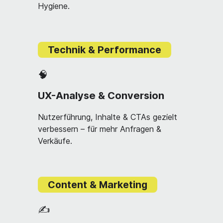
Hygiene.
Technik & Performance
🧠
UX-Analyse & Conversion
Nutzerführung, Inhalte & CTAs gezielt
verbessern – für mehr Anfragen &
Verkäufe.
Content & Marketing
✍️