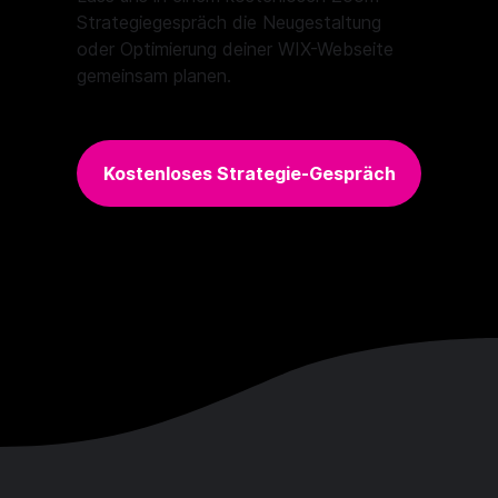
Strategiegespräch die Neugestaltung
oder Optimierung deiner WIX-Webseite
gemeinsam planen.
Kostenloses Strategie-Gespräch