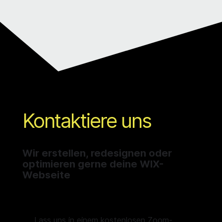
Kontaktiere uns
Wir erstellen, redesignen oder
optimieren gerne deine WIX-
Webseite
Lass uns in einem kostenlosen Zoom-