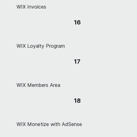
WIX Invoices
16
WIX Loyalty Program
17
WIX Members Area
18
WIX Monetize with AdSense