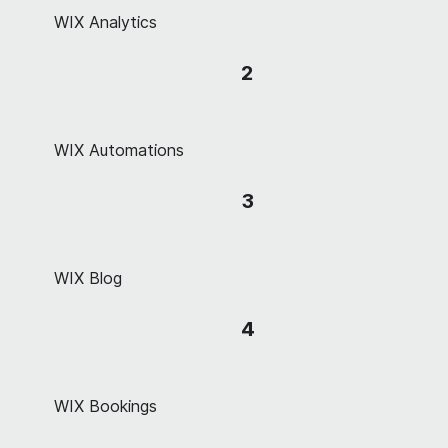
WIX Analytics
2
WIX Automations
3
WIX Blog
4
WIX Bookings