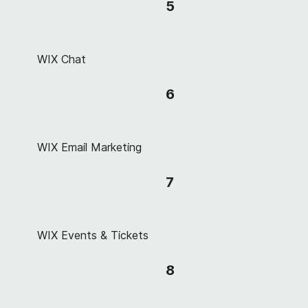
5
WIX Chat
6
WIX Email Marketing
7
WIX Events & Tickets
8